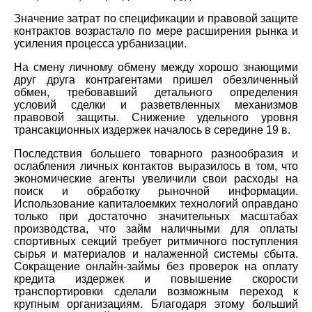
Значение затрат по спецификации и правовой защите
контрактов возрастало по мере расширения рынка и
усиления процесса урбанизации.
На смену личному обмену между хорошо знающими
друг друга контрагентами пришел обезличенный
обмен, требовавший детального определения
условий сделки и разветвленных механизмов
правовой защиты. Снижение удельного уровня
трансакционных издержек началось в середине 19 в.
Последствия большего товарного разнообразия и
ослабления личных контактов выразилось в том, что
экономические агенты увеличили свои расходы на
поиск и обработку рыночной информации.
Использование капиталоемких технологий оправдано
только при достаточно значительных масштабах
производства, что займ наличными для оплаты
спортивных секций требует ритмичного поступления
сырья и материалов и налаженной системы сбыта.
Сокращение онлайн-займы без проверок на оплату
кредита издержек и повышение скорости
транспортировки сделали возможным переход к
крупным организациям. Благодаря этому больший