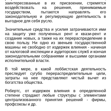
заинтересованные в их присвоении, стремятся
воздействовать на решения, принимаемые
государством, пытаются направлять его
законодательную и регулирующую деятельность в
выгодное для себя русло.
Значительные средства и усилия затрачиваются ими
на защиту уже полученных рент и квази-рент и
создание новых, а также на их перераспределение в
свою пользу. Ни одно из звеньев государственной
машины не свободно от издержек влияния - начиная
от налоговой инспекции и аудиторских служб и кончая
законодательными собраниями и высшими органами
исполнительной власти.
В той мере, в какой лоббистская деятельность
преследует сугубо перераспределительные цели,
затраты на нее представляют чистый вычет из
богатства общества.
Робертс, от издержек влияния в определенной
степени страдают любые структуры с элементами
централизованного принятия решений - фирмы,
профсоюзы и др.