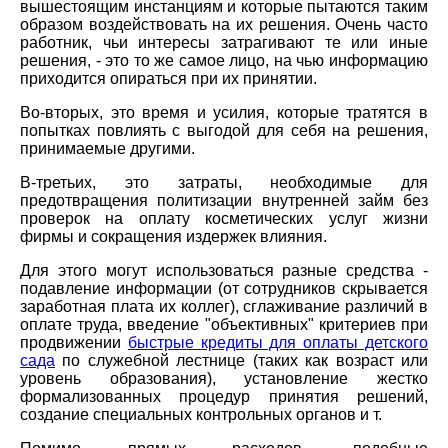
вышестоящим инстанциям и которые пытаются таким
образом воздействовать на их решения. Очень часто
работник, чьи интересы затрагивают те или иные
решения, - это то же самое лицо, на чью информацию
приходится опираться при их принятии.
Во-вторых, это время и усилия, которые тратятся в
попытках повлиять с выгодой для себя на решения,
принимаемые другими.
В-третьих, это затраты, необходимые для
предотвращения политизации внутренней займ без
проверок на оплату косметических услуг жизни
фирмы и сокращения издержек влияния.
Для этого могут использоваться разные средства -
подавление информации (от сотрудников скрывается
заработная плата их коллег), сглаживание различий в
оплате труда, введение "объективных" критериев при
продвижении
быстрые кредиты для оплаты детского
сада
по служебной лестнице (таких как возраст или
уровень образования), установление жестко
формализованных процедур принятия решений,
создание специальных контрольных органов и т.