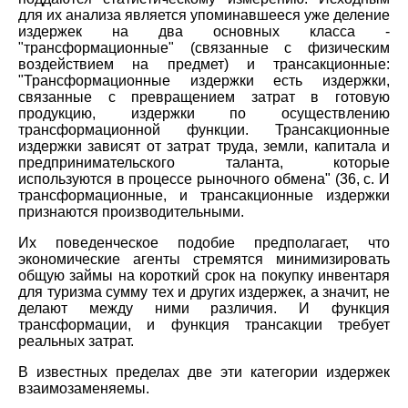
для их анализа является упоминавшееся уже деление
издержек на два основных класса -
"трансформационные" (связанные с физическим
воздействием на предмет) и трансакционные:
"Трансформационные издержки есть издержки,
связанные с превращением затрат в готовую
продукцию, издержки по осуществлению
трансформационной функции. Трансакционные
издержки зависят от затрат труда, земли, капитала и
предпринимательского таланта, которые
используются в процессе рыночного обмена" (36, с. И
трансформационные, и трансакционные издержки
признаются производительными.
Их поведенческое подобие предполагает, что
экономические агенты стремятся минимизировать
общую займы на короткий срок на покупку инвентаря
для туризма сумму тех и других издержек, а значит, не
делают между ними различия. И функция
трансформации, и функция трансакции требует
реальных затрат.
В известных пределах две эти категории издержек
взаимозаменяемы.