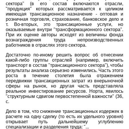
сектора" (в его состав включаются отрасли,
"продукция" которых рассматривается к целиком
имеющая трансакционное назначение - оптовая и
розничная торговля, страхование, банковское дело и
т. Во-вторых, это трансакционные услуги, но
оказываемые внутри "трансформационного сектора".
При их оценке авторы исходят из величины фонда
вознаграждения труда непроизводственных
работников в отраслях этого сектора.
Достаточно по-иному решить вопрос об отнесении
какой-либо группы отраслей (например, включить
транспорт в состав "трансакционного сектора"), чтобы
результаты анализа серьезно изменились. Часть этого
роста в течение столетия была отражением
передвижки трансакционных затрат из внерыночной
сферы на рынок, но другая часть представляла
реальное инвестирование ресурсов. Норта, явилось
"структурным сдвигом первостепенной важности" (36,
с.
Дело в том, что снижение трансакционных издержек в
расчете на одну сделку (то есть их удельного уровня)
открывает путь дальнейшему углублению
специализации и разделения труда: "...