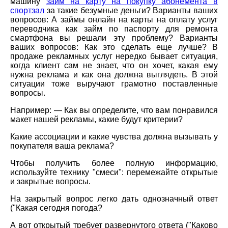
машину
займ на карту на покупку абонемента в
спортзал
за такие безумные деньги? Варианты ваших
вопросов: А займы онлайн на карты на оплату услуг
переводчика как займ по паспорту для ремонта
смартфона вы решали эту проблему? Варианты
ваших вопросов: Как это сделать еще лучше? В
продаже рекламных услуг нередко бывает ситуация,
когда клиент сам не знает, что он хочет, какая ему
нужна реклама и как она должна выглядеть. В этой
ситуации тоже выручают грамотно поставленные
вопросы.
Например: — Как вы определите, что вам понравился
макет нашей рекламы, какие будут критерии?
Какие ассоциации и какие чувства должна вызывать у
покупателя ваша реклама?
Чтобы получить более полную информацию,
используйте технику "смеси": перемежайте открытые
и закрытые вопросы.
На закрытый вопрос легко дать однозначный ответ
("Какая сегодня погода?
А вот открытый требует развернутого ответа ("Каково