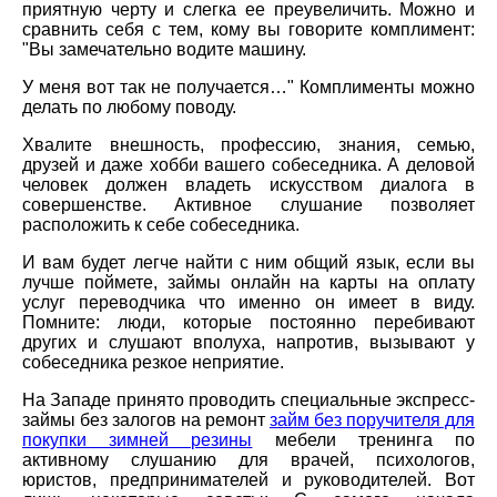
приятную черту и слегка ее преувеличить. Можно и
сравнить себя с тем, кому вы говорите комплимент:
"Вы замечательно водите машину.
У меня вот так не получается…" Комплименты можно
делать по любому поводу.
Хвалите внешность, профессию, знания, семью,
друзей и даже хобби вашего собеседника. А деловой
человек должен владеть искусством диалога в
совершенстве. Активное слушание позволяет
расположить к себе собеседника.
И вам будет легче найти с ним общий язык, если вы
лучше поймете, займы онлайн на карты на оплату
услуг переводчика что именно он имеет в виду.
Помните: люди, которые постоянно перебивают
других и слушают вполуха, напротив, вызывают у
собеседника резкое неприятие.
На Западе принято проводить специальные экспресс-
займы без залогов на ремонт
займ без поручителя для
покупки зимней резины
мебели тренинга по
активному слушанию для врачей, психологов,
юристов, предпринимателей и руководителей. Вот