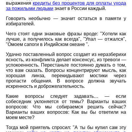
выражения
кредиты без процентов для оплаты ухода
за пожилыми людьми
знает в России каждый.
Говорить необычно — значит остаться в памяти у
избирателей.
Чего стоят одни знаковые фразы вроде: "Хотели как
лучше, а получилось как всегда", "Упал — отжался",
"Омоем сапоги в Индийском океане ".
Удачно поставленный вопрос создает из неразберихи
ясность, из конфликта делает консенсус, из тревоги —
успокоенность. Перестаньте постоянно думать о том,
что вам сказать. Вопросы концентрируют мысль, как
хорошая линза, перекидывают мостики через
пропасти общения. В вопросе должна звучать
искренность и доброжелательность.
Какие вопросы следует задавать… — если
собеседник уклоняется от темы? Варианты ваших
вопросов: Что мы собираемся решить сейчас?
Варианты ваших вопросов: Как вы бы ответили на
моем месте?
Тогда мой приятель спросил: "А ты бы купил сам эту