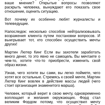
ваше мнение? Открытые вопросы позволяют
раскрыть человека, вынуждают его показать свое
отношение, оценить ситуацию.
Вот почему их особенно любят журналисты и
телеведущие.
Напоследок: несколько способов нейтрализовывать
возражения клиента путем постановки вопросов. И
выигрывает тот, кто способен осуществить мечты
других!
Мартин Лютер Кинг Если вы захотели заработать
много денег, то это явно не самоцель. Вы мечтаете о
чем-то, хотите что-то приобрести, изменить свой
образ жизни.
Узнав, чего хотите вы сами, вы легко поймете, чего
хотят все остальные. Стремясь к своей мечте, Мартин
Лютер Кинг вовлек в действие массы людей (чего
стоит организация знаменитого марша).
Человек, который верит в свою мечту, одновременно
воплощает и желания окружающих. Форд стал
великим Фордом потому, что осуществил мечту