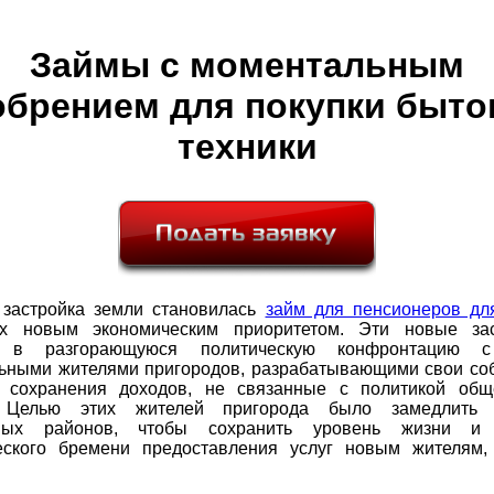
Займы с моментальным
обрением для покупки быто
техники
 застройка земли становилась
займ для пенсионеров дл
 новым экономическим приоритетом. Эти новые зас
и в разгорающуюся политическую конфронтацию 
льными жителями пригородов, разрабатывающими свои со
и сохранения доходов, не связанные с политикой общ
. Целью этих жителей пригорода было замедлить з
нных районов, чтобы сохранить уровень жизни и 
еского бремени предоставления услуг новым жителям,