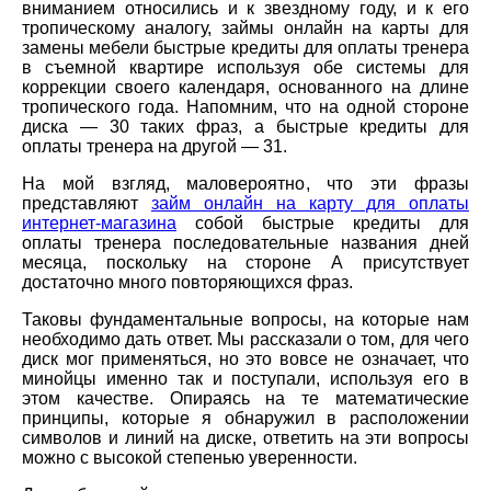
вниманием относились и к звездному году, и к его
тропическому аналогу, займы онлайн на карты для
замены мебели быстрые кредиты для оплаты тренера
в съемной квартире используя обе системы для
коррекции своего календаря, основанного на длине
тропического года. Напомним, что на одной стороне
диска — 30 таких фраз, а быстрые кредиты для
оплаты тренера на другой — 31.
На мой взгляд, маловероятно, что эти фразы
представляют
займ онлайн на карту для оплаты
интернет-магазина
собой быстрые кредиты для
оплаты тренера последовательные названия дней
месяца, поскольку на стороне А присутствует
достаточно много повторяющихся фраз.
Таковы фундаментальные вопросы, на которые нам
необходимо дать ответ. Мы рассказали о том, для чего
диск мог применяться, но это вовсе не означает, что
минойцы именно так и поступали, используя его в
этом качестве. Опираясь на те математические
принципы, которые я обнаружил в расположении
символов и линий на диске, ответить на эти вопросы
можно с высокой степенью уверенности.