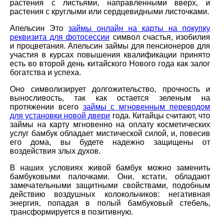
растения с листьями, направленными вверх, и
растения с круглыми или сердцевидными листочками.
Апельсин Это
займы онлайн на карты на покупку
реквизита для фотосессии
символ счастья, изобилия
и процветания. Апельсин займы для пенсионеров для
участия в курсах повышения квалификации принято
есть во второй день китайского Нового года как залог
богатства и успеха.
Оно символизирует долгожительство, прочность и
выносливость, так как остается зеленым на
протяжении всего
займы с мгновенным переводом
для установки новой двери
года. Китайцы считают, что
займы на карту мгновенно на оплату косметических
услуг бамбук обладает мистической силой, и, повесив
его дома, вы будете надежно защищены от
воздействия злых духов.
В наших условиях живой бамбук можно заменить
бамбуковыми палочками. Они, кстати, обладают
замечательными защитными свойствами, подобным
действию воздушных колокольчиков: негативная
энергия, попадая в полый бамбуковый стебель,
трансформируется в позитивную.