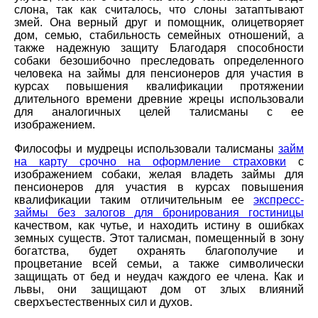
слона, так как считалось, что слоны затаптывают
змей. Она верный друг и помощник, олицетворяет
дом, семью, стабильность семейных отношений, а
также надежную защиту Благодаря способности
собаки безошибочно преследовать определенного
человека на займы для пенсионеров для участия в
курсах повышения квалификации протяжении
длительного времени древние жрецы использовали
для аналогичных целей талисманы с ее
изображением.
Философы и мудрецы использовали талисманы
займ
на карту срочно на оформление страховки
с
изображением собаки, желая владеть займы для
пенсионеров для участия в курсах повышения
квалификации таким отличительным ее
экспресс-
займы без залогов для бронирования гостиницы
качеством, как чутье, и находить истину в ошибках
земных существ. Этот талисман, помещенный в зону
богатства, будет охранять благополучие и
процветание всей семьи, а также символически
защищать от бед и неудач каждого ее члена. Как и
львы, они защищают дом от злых влияний
сверхъестественных сил и духов.